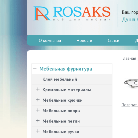
Ваш го
Душа м
О компании
Новости
Статьи
Д
Главная
Мебельная фурнитура
Клей мебельный
Кромочные материалы
Мебельные крючки
Возврат 
Мебельные опоры
Мебельные петли
Мебельные ручки