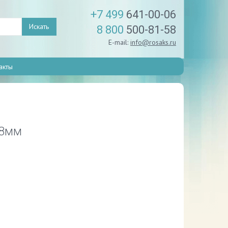
+7 499
641-00-06
Искать
8 800
500-81-58
E-mail:
info@rosaks.ru
акты
28мм