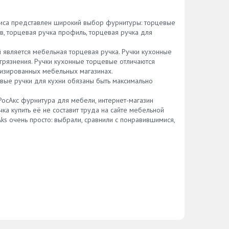
офиса представлен широкий выбор фурнитуры: торцевые
в, торцевая ручка профиль, торцевая ручка для
является мебельная торцевая ручка. Ручки кухонные
грязнения. Ручки кухонные торцевые отличаются
лизированных мебельных магазинах.
вые ручки для кухни обязаны быть максимально
осАкс фурнитура для мебели, интернет-магазин
а купить её не составит труда на сайте мебельной
s очень просто: выбрали, сравнили с понравившимися,