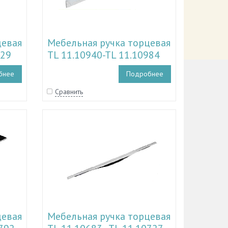
цевая
Мебельная ручка торцевая
029
TL 11.10940-TL 11.10984
бнее
Подробнее
Сравнить
цевая
Мебельная ручка торцевая