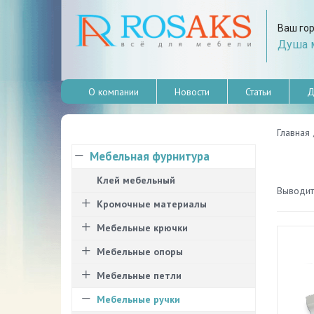
Ваш го
Душа м
О компании
Новости
Статьи
Д
Главная
Мебельная фурнитура
Клей мебельный
Выводить
Кромочные материалы
Мебельные крючки
Мебельные опоры
Мебельные петли
Мебельные ручки