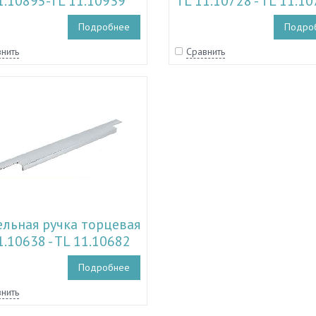
1.10895-TL 11.10939
TL 11.10728 - TL 11.1
Подробнее
Подро
нить
Сравнить
льная ручка торцевая
1.10638 - TL 11.10682
Подробнее
нить