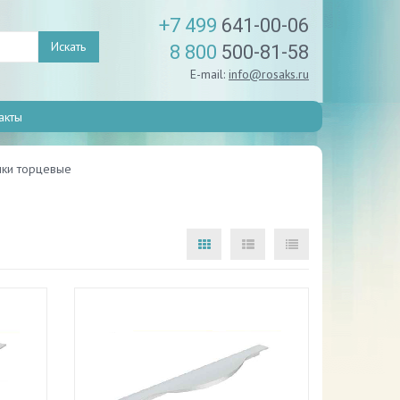
+7 499
641-00-06
Искать
8 800
500-81-58
E-mail:
info@rosaks.ru
акты
ки торцевые