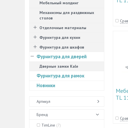
TL 1
Мебельный молдинг
Механизмы для раздвижных
столов
Срав
Отделочные материалы
Фурнитура для кухни
Фурнитура для шкафов
Фурнитура для дверей
Дверные замки Kale
Фурнитура для рамок
Новинки
Мебе
TL 1
Артикул
Бренд
Срав
TimLine
(
7
)