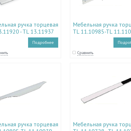
льная ручка торцевая
Мебельная ручка тор
3.11920 - TL 13.11937
TL 11.10985-TL 11.11
Подробнее
Подро
нить
Сравнить
льная ручка торцевая
Мебельная ручка тор