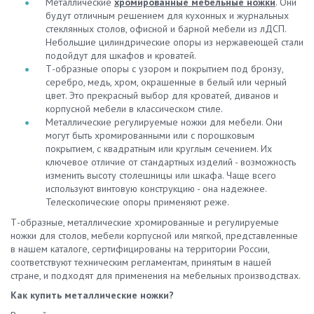
Металлические
хромированные мебельные ножки
. Они
будут отличным решением для кухонных и журнальных
стеклянных столов, офисной и барной мебели из лДСП.
Небольшие цилиндрические опоры из нержавеющей стали
подойдут для шкафов и кроватей.
Т-образные опоры с узором и покрытием под бронзу,
серебро, медь, хром, окрашенные в белый или черный
цвет. Это прекрасный выбор для кроватей, диванов и
корпусной мебели в классическом стиле.
Металлические регулируемые ножки для мебели. Они
могут быть хромированными или с порошковым
покрытием, с квадратным или круглым сечением. Их
ключевое отличие от стандартных изделий - возможность
изменить высоту столешницы или шкафа. Чаще всего
используют винтовую конструкцию - она надежнее.
Телескопические опоры применяют реже.
Т-образные, металлические хромированные и регулируемые
ножки для столов, мебели корпусной или мягкой, представленные
в нашем каталоге, сертифицированы на территории России,
соответствуют техническим регламентам, принятым в нашей
стране, и подходят для применения на мебельных производствах.
Как купить металлические ножки?