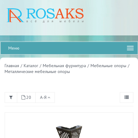
Меню
Главная
/
Каталог
/
Мебельная фурнитура
/
Мебельные опоры
/
Металлические мебельные опоры
20
А-Я