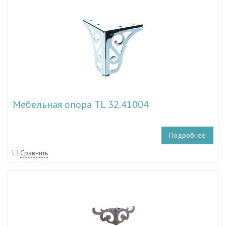
Мебельная опора TL 32.41004
Подробнее
Сравнить