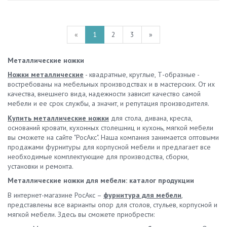
«
1
2
3
»
Металлические ножки
Ножки металлические
- квадратные, круглые, Т-образные -
востребованы на мебельных производствах и в мастерских. От их
качества, внешнего вида, надежности зависит качество самой
мебели и ее срок службы, а значит, и репутация производителя.
Купить металлические ножки
для стола, дивана, кресла,
оснований кровати, кухонных столешниц и кухонь, мягкой мебели
вы сможете на сайте "РосАкс". Наша компания занимается оптовыми
продажами фурнитуры для корпусной мебели и предлагает все
необходимые комплектующие для производства, сборки,
установки и ремонта.
Металлические ножки для мебели: каталог продукции
В интернет-магазине РосАкс –
фурнитура для мебели
,
представлены все варианты опор для столов, стульев, корпусной и
мягкой мебели. Здесь вы сможете приобрести: