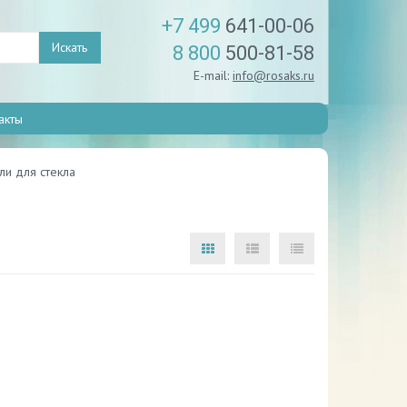
+7 499
641-00-06
Искать
8 800
500-81-58
E-mail:
info@rosaks.ru
акты
и для стекла