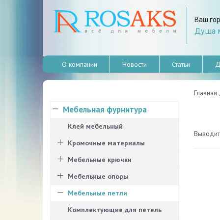
Ваш го
Душа м
О компании
Новости
Статьи
Д
Главная
Мебельная фурнитура
Клей мебельный
Выводить
Кромочные материалы
Мебельные крючки
Мебельные опоры
Мебельные петли
Комплектующие для петель