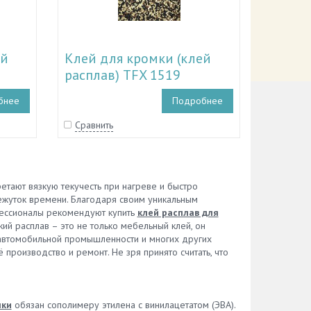
ей
Клей для кромки (клей
расплав) TFX 1519
бнее
Подробнее
Сравнить
етают вязкую текучесть при нагреве и быстро
ежуток времени. Благодаря своим уникальным
фессионалы рекомендуют купить
клей расплав для
й расплав – это не только мебельный клей, он
 автомобильной промышленности и многих других
 производство и ремонт. Не зря принято считать, что
мки
обязан сополимеру этилена с винилацетатом (ЭВА).