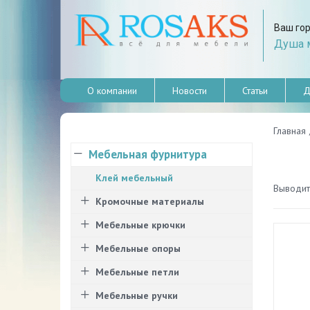
Ваш го
Душа м
О компании
Новости
Статьи
Д
Главная
Мебельная фурнитура
Клей мебельный
Выводить
Кромочные материалы
Мебельные крючки
Мебельные опоры
Мебельные петли
Мебельные ручки