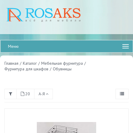
Меню
Главная
/
Каталог
/
Мебельная фурнитура
/
Фурнитура для шкафов
/
Обувницы
20
А-Я