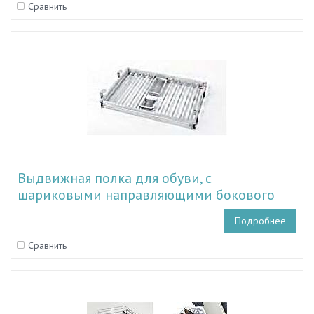
Сравнить
Выдвижная полка для обуви, с
шариковыми направляющими бокового
крепления с доводчиком
Подробнее
Сравнить