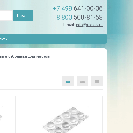
+7 499
641-00-06
Искать
8 800
500-81-58
E-mail:
info@rosaks.ru
акты
вые отбойники для мебели