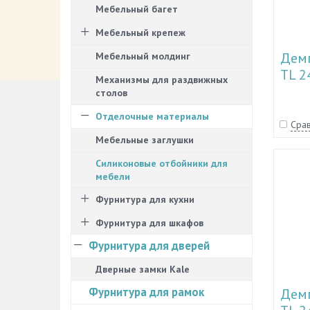
Мебельный багет
Мебельный крепеж
Демп
Мебельный молдинг
TL 2
Механизмы для раздвижных
столов
Отделочные материалы
Срав
Мебельные заглушки
Силиконовые отбойники для
мебели
Фурнитура для кухни
Фурнитура для шкафов
Фурнитура для дверей
Дверные замки Kale
Фурнитура для рамок
Демп