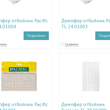
фер отбойник Pacific
Демпфер отбойник Pac
4.01004
TL 24.01003
Подробнее
Подро
нить
Сравнить
фер отбойник Pacific
Демпфер отбойник