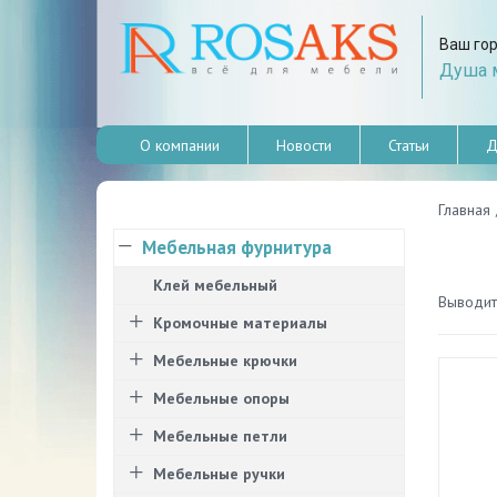
Ваш го
Душа м
О компании
Новости
Статьи
Д
Главная
Мебельная фурнитура
Клей мебельный
Выводить
Кромочные материалы
Мебельные крючки
Мебельные опоры
Мебельные петли
Мебельные ручки