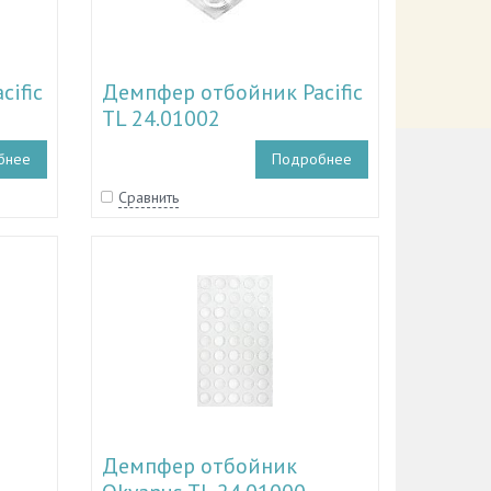
ific
Демпфер отбойник Pacific
TL 24.01002
бнее
Подробнее
Сравнить
Демпфер отбойник