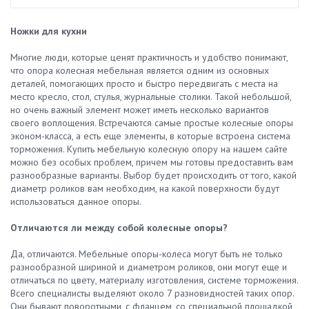
Ножки для кухни
Многие люди, которые ценят практичность и удобство понимают,
что опора колесная мебельная является одним из основных
деталей, помогающих просто и быстро передвигать с места на
место кресло, стол, стулья, журнальные столики. Такой небольшой,
но очень важный элемент может иметь несколько вариантов
своего воплощения. Встречаются самые простые колесные опоры
эконом-класса, а есть еще элементы, в которые встроена система
торможения. Купить мебельную колесную опору на нашем сайте
можно без особых проблем, причем мы готовы предоставить вам
разнообразные варианты. Выбор будет происходить от того, какой
диаметр роликов вам необходим, на какой поверхности будут
использоваться данное опоры.
Отличаются ли между собой колесные опоры?
Да, отличаются. Мебельные опоры-колеса могут быть не только
разнообразной шириной и диаметром роликов, они могут еще и
отличаться по цвету, материалу изготовления, системе торможения.
Всего специалисты выделяют около 7 разновидностей таких опор.
Они бывают поворотными, с фланцем, со специальной площадкой