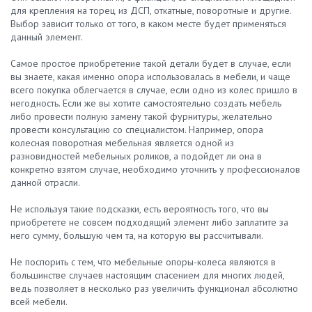
для крепления на торец из ДСП, откатные, поворотные и другие.
Выбор зависит только от того, в каком месте будет применяться
данный элемент.
Самое простое приобретение такой детали будет в случае, если
вы знаете, какая именно опора использовалась в мебели, и чаще
всего покупка облегчается в случае, если одно из колес пришло в
негодность. Если же вы хотите самостоятельно создать мебель
либо провести полную замену такой фурнитуры, желательно
провести консультацию со специалистом. Например, опора
колесная поворотная мебельная является одной из
разновидностей мебельных роликов, а подойдет ли она в
конкретно взятом случае, необходимо уточнить у профессионалов
данной отрасли.
Не используя такие подсказки, есть вероятность того, что вы
приобретете не совсем подходящий элемент либо заплатите за
него сумму, большую чем та, на которую вы рассчитывали.
Не поспорить с тем, что мебельные опоры-колеса являются в
большинстве случаев настоящим спасением для многих людей,
ведь позволяет в несколько раз увеличить функционал абсолютно
всей мебели.