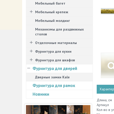
Мебельный багет
Мебельный крепеж
Мебельный молдинг
Механизмы для раздвижных
столов
Отделочные материалы
Фурнитура для кухни
Фурнитура для шкафов
Фурнитура для дверей
Дверные замки Kale
Фурнитура для рамок
Характер
Новинки
Длина, см
Артикул
Кол-во в у