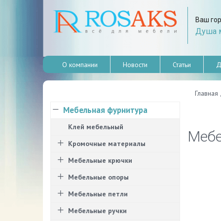
Ваш го
Душа м
О компании
Новости
Статьи
Д
Главная
Мебельная фурнитура
Клей мебельный
Мебе
Кромочные материалы
Мебельные крючки
Мебельные опоры
Мебельные петли
Мебельные ручки