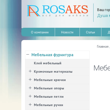
Ваш го
Душа м
О компании
Новости
Статьи
Д
Главная
Мебельная фурнитура
Клей мебельный
Мебе
Кромочные материалы
Мебельные крючки
Мебельные опоры
Мебельные петли
Мебельные ручки