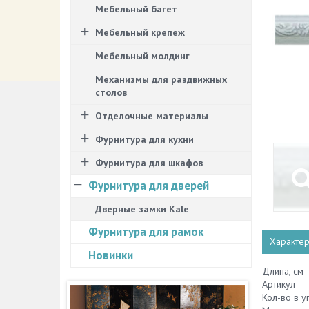
Мебельный багет
Мебельный крепеж
Мебельный молдинг
Механизмы для раздвижных
столов
Отделочные материалы
Фурнитура для кухни
Фурнитура для шкафов
Фурнитура для дверей
Дверные замки Kale
Фурнитура для рамок
Характер
Новинки
Длина, см
Артикул
Кол-во в у