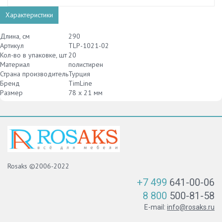
Характеристики
Длина, см
290
Артикул
TLP-1021-02
Кол-во в упаковке, шт
20
Материал
полистирен
Страна производитель
Турция
Бренд
TimLine
Размер
78 х 21 мм
Rosaks ©2006-2022
+7 499
641-00-06
8 800
500-81-58
E-mail:
info@rosaks.ru