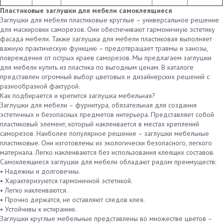
Пластиковые заглушки для мебели самоклеящиеся
Заглушки для мебели пластиковые круглые – универсальное решение
для маскировки саморезов. Они обеспечивают гармоничную эстетику
фасада мебели. Также заглушка для мебели пластиковая выполняет
важную практическую функцию – предотвращает травмы и занозы,
повреждения от острых краев саморезов. Мы предлагаем заглушки
для мебели купить из пластика по выгодным ценам. В каталоге
представлен огромный выбор цветовых и дизайнерских решений с
разнообразной фактурой.
Как подбирается и крепится заглушка мебельная?
Заглушки для мебели – фурнитура, обязательная для создания
эстетичных и безопасных предметов интерьера. Представляет собой
пластиковый элемент, который наклеивается в местах креплений
саморезов. Наиболее популярное решение – заглушки мебельные
пластиковые. Они изготовлены из экологически безопасного, легкого
материала. Легко наклеиваются без использования клеящих составов.
Самоклеящиеся заглушки для мебели обладают рядом преимуществ:
• Надежны и долговечны.
• Характеризуются гармоничной эстетикой.
• Легко наклеиваются.
• Прочно держатся, не оставляют следов клея.
• Устойчивы к истиранию.
Заглушки круглые мебельные представлены во множестве цветов –