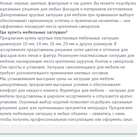
белые, черные, цветные, фактурные и так далее. Вы можете подобрать
идеальные решения для любых фасадов и материалов изготовления.
Декоративные круглые заглушки для мебели при правильном выборе
обеспечивают гармоничную эстетику и практически незаметны – они
эффективно маскируют места крепления саморезов.
Где купить мебельные заглушки?
Предлагаем купить круглые пластиковые мебельные заглушки
диаметром 10 мм, 14 мм, 18 мм, 20 мм и других размеров. В
ассортименте представлены решения сотен цветов и оттенков для
фасадов всех типов и фактур. Реализуем пластмассовые заглушки для
мебели, маскирующие места крепления шурупов, болтов и саморезов.
Они просты в установке. Заглушка самоклеющаяся для мебели не
требует дополнительного применения клеевых составов.
Мы устанавливаем выгодные цены на заглушки для мебели
декоративные, предлагаем выгодные условия и обеспечиваем
комфорт для каждого клиента. Фурнитура для мебели – заглушки для
мебели представлены в широком ассортименте и отпускаются кратно
упаковке. Огромный выбор изделий позволяет подобрать идеальные
решения даже для оригинальных предметов интерьера. Предлагаем
купить мебельную заглушку в любых объемах – свяжитесь с нами,
чтобы получить профессиональную консультацию или оформить заказ.