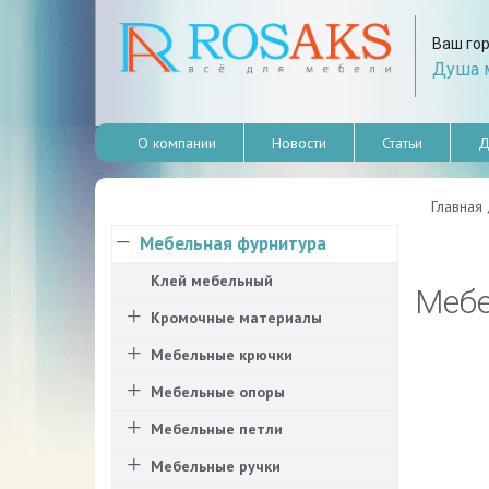
Ваш го
Душа м
О компании
Новости
Статьи
Д
Главная
Мебельная фурнитура
Клей мебельный
Мебе
Кромочные материалы
Мебельные крючки
Мебельные опоры
Мебельные петли
Мебельные ручки