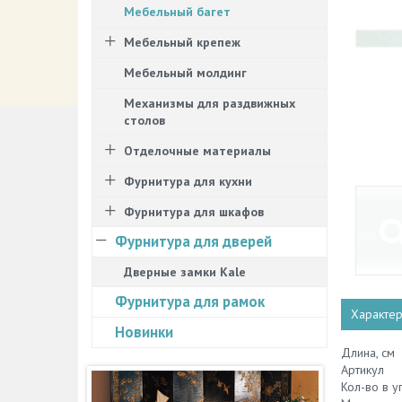
Мебельный багет
Мебельный крепеж
Мебельный молдинг
Механизмы для раздвижных
столов
Отделочные материалы
Фурнитура для кухни
Фурнитура для шкафов
Фурнитура для дверей
Дверные замки Kale
Фурнитура для рамок
Характер
Новинки
Длина, см
Артикул
Кол-во в у