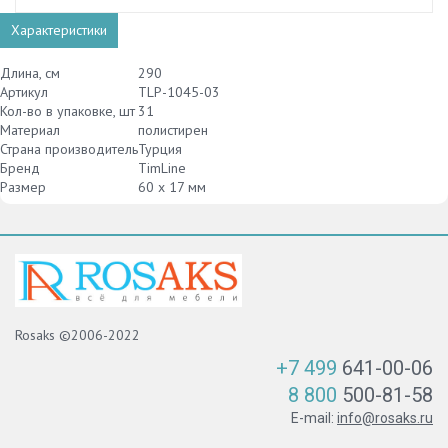
Характеристики
Длина, см
290
Артикул
TLP-1045-03
Кол-во в упаковке, шт
31
Материал
полистирен
Страна производитель
Турция
Бренд
TimLine
Размер
60 х 17 мм
Rosaks ©2006-2022
+7 499
641-00-06
8 800
500-81-58
E-mail:
info@rosaks.ru