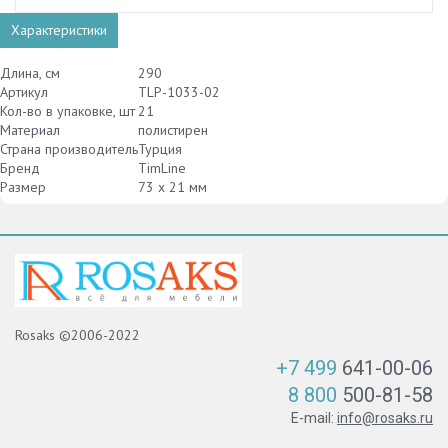
Характеристики
Длина, см
290
Артикул
TLP-1033-02
Кол-во в упаковке, шт
21
Материал
полистирен
Страна производитель
Турция
Бренд
TimLine
Размер
73 х 21 мм
Rosaks ©2006-2022
+7 499
641-00-06
8 800
500-81-58
E-mail:
info@rosaks.ru