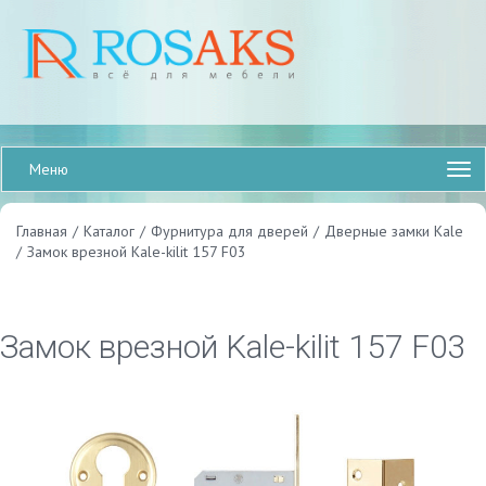
Меню
Главная
/
Каталог
/
Фурнитура для дверей
/
Дверные замки Kale
/
Замок врезной Kale-kilit 157 F03
Замок врезной Kale-kilit 157 F03